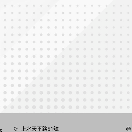
上水天平路51號