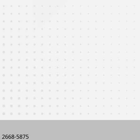
2668-5875