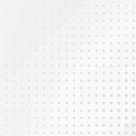
2025年10月16日
班呼演繹比賽