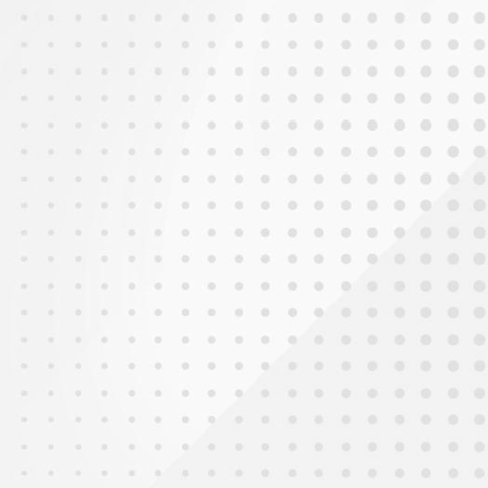
2025年9月10日
敬師日之束脩六禮及敬師奉茶