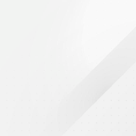
2025年9月27日
草乙坊劇團製作的「一直陪著你」戲劇