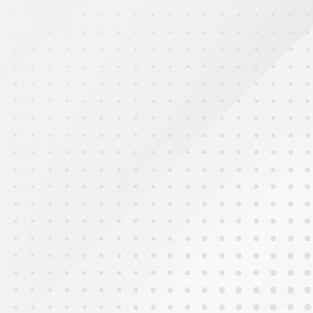
2025年9月10日
敬師日之與上學年老師重聚