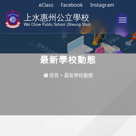
eClass
Facebook
Instagram
To
最新學校動態
首頁
>
最新學校動態