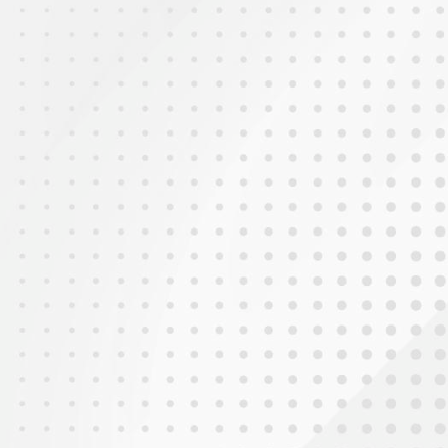
2025年10月3日
惠小校園迎月夜(一)