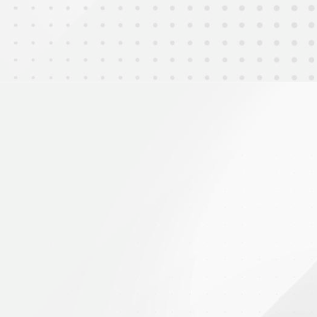
2025年9月5日
晉級「2025水中無人系統挑戰賽」全國總決
賽