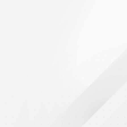
2025年10月9日
四至六年級校內乒乓球比賽