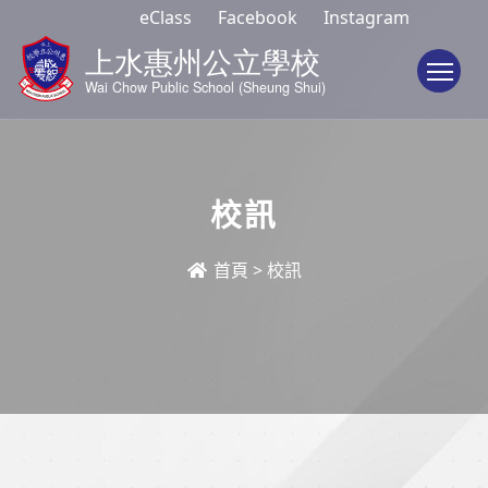
eClass
Facebook
Instagram
To
校訊
首頁
>
校訊