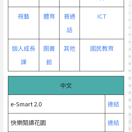
視藝
體育
普通
ICT
話
個人成長
圖書
其他
國民教育
課
館
中文
e-Smart 2.0
連結
快樂閱讀花園
連結