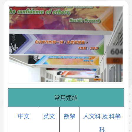
常用連結
中文
英文
數學
人文科 及 科學
科