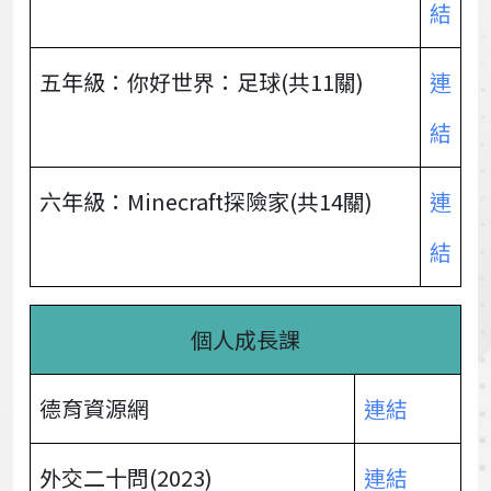
結
五年級：你好世界：足球(共11關)
連
結
六年級：Minecraft探險家(共14關)
連
結
個人成長課
德育資源網
連結
外交二十問(2023)
連結