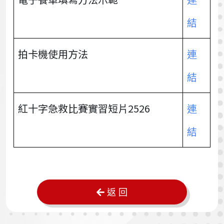
結
拍卡機使用方法
連
結
紅十字急救比賽實習短片2526
連
結
返 回