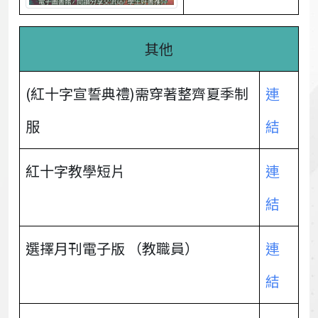
其他
(紅十字宣誓典禮)需穿著整齊夏季制
連
服
結
紅十字教學短片
連
結
選擇月刊電子版 （教職員）
連
結