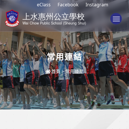
eClass
Facebook
Instagram
To
常用連結
首頁
>
常用連結