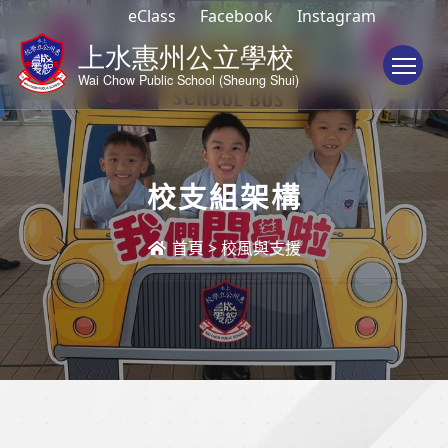
eClass
Facebook
Instagram
To
校支組架構
首頁
>
校風與支援