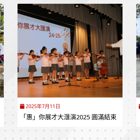
2025年7月11日
「惠」你展才大𣿬演2025 圓滿結束