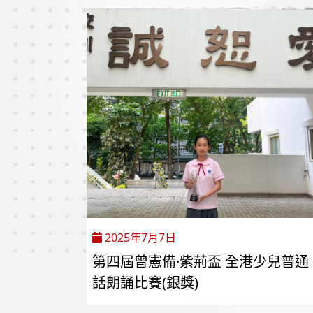
2025年7月7日
第四屆曾憲備·紫荊盃 全港少兒普通
話朗誦比賽(銀獎)