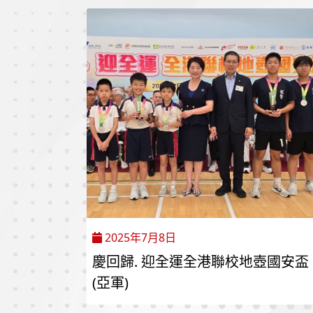
2025年7月8日
慶回歸. 迎全運全港聯校地壺國安盃
(亞軍)