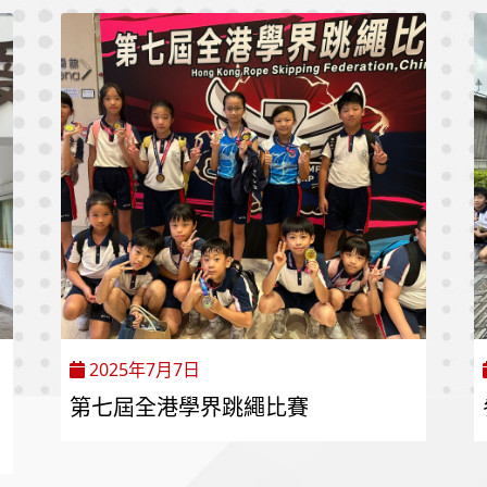
2025年7月7日
第七屆全港學界跳繩比賽