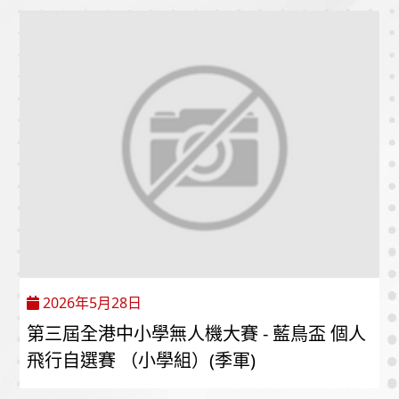
2026年5月28日
第三屆全港中小學無人機大賽 - 藍鳥盃 個人
飛行自選賽 （小學組）(季軍)