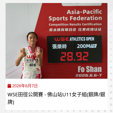
2026年6月7日
WSE田徑公開賽 - 佛山站U11女子組(銀牌/銀
牌)