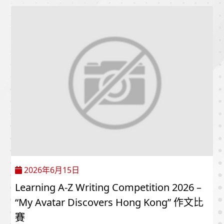
2026年6月15日
Learning A-Z Writing Competition 2026 –
“My Avatar Discovers Hong Kong” 作文比
賽