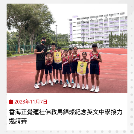
2023年11月7日
香海正覺蓮社佛教馬錦燦紀念英文中學接力
邀請賽