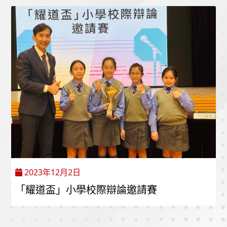
2023年12月2日
「耀道盃」小學校際辯論邀請賽