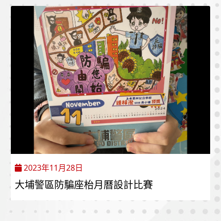
2023年11月28日
大埔警區防騙座枱月曆設計比賽