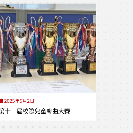
2025年5月2日
第十一屆校際兒童粵曲大賽