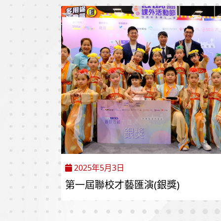
2025年5月3日
第一屆聯校才藝匯演(銀獎)