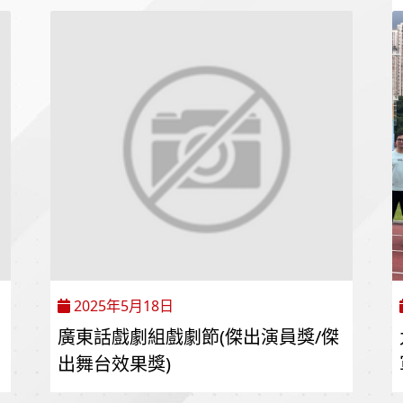
2025年5月18日
廣東話戲劇組戲劇節(傑出演員獎/傑
出舞台效果獎)