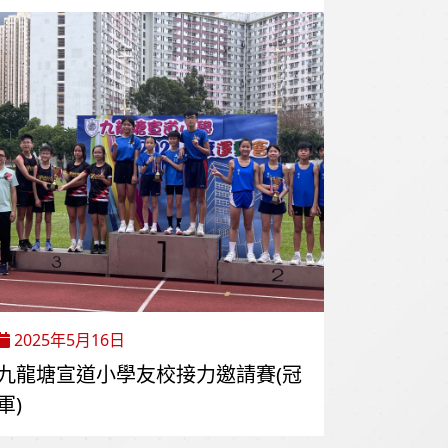
2025年5月16日
九龍塘宣道小學友校接力邀請賽(冠
軍)