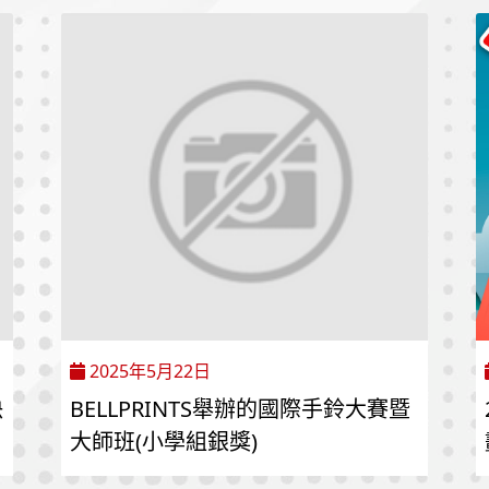
2025年5月22日
決
BELLPRINTS舉辦的國際手鈴大賽暨
大師班(小學組銀獎)