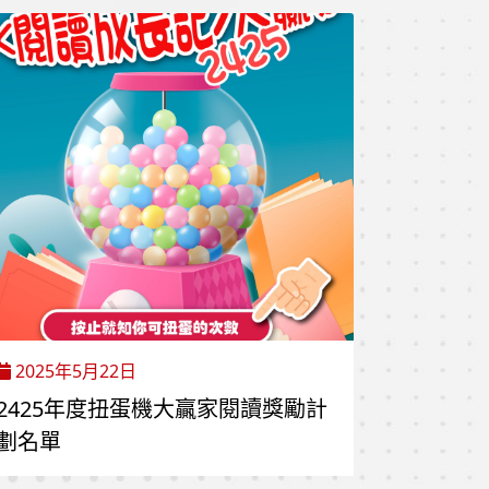
2025年5月22日
2425年度扭蛋機大贏家閱讀獎勵計
劃名單