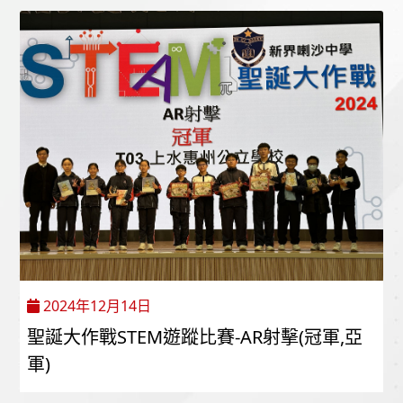
2024年12月14日
聖誕大作戰STEM遊蹤比賽-AR射擊(冠軍,亞
軍)