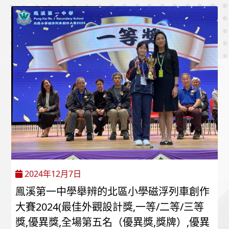
2024年12月7日
鳯溪第一中學舉辨的北區小學磁浮列車創作
大賽2024(最佳外觀設計獎,一等/二等/三等
獎,優異獎,全場第五名（優異獎,獎牌）,優異