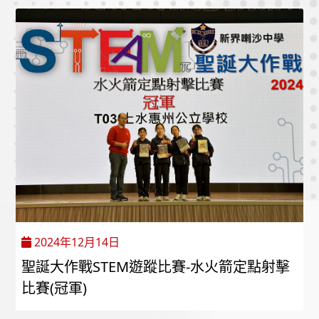
2024年12月14日
聖誕大作戰STEM遊蹤比賽-水火箭定點射擊
比賽(冠軍)