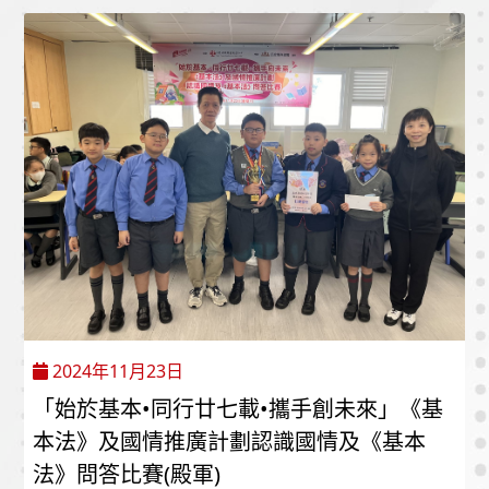
2024年11月23日
「始於基本•同行廿七載•攜手創未來」《基
本法》及國情推廣計劃認識國情及《基本
法》問答比賽(殿軍)