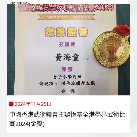
獎,獎牌)
2024年11月25日
中國香港武術聯會主辦恆基全港學界武術比
賽2024(金獎)