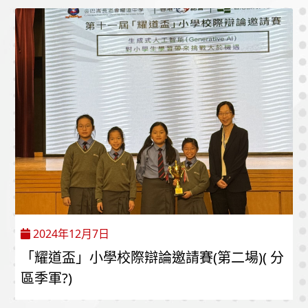
2024年12月7日
「耀道盃」小學校際辯論邀請賽(第二場)( 分
區季軍?)