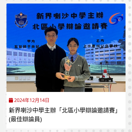
2024年12月14日
新界喇沙中學主辦「北區小學辯論邀請賽」
(最佳辯論員)