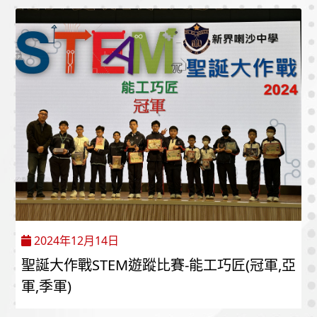
2024年12月14日
聖誕大作戰STEM遊蹤比賽-能工巧匠(冠軍,亞
軍,季軍)