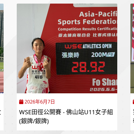
2026年6月7日
女
WSE田徑公開賽 - 佛山站U11女子組
(銀牌/銀牌)