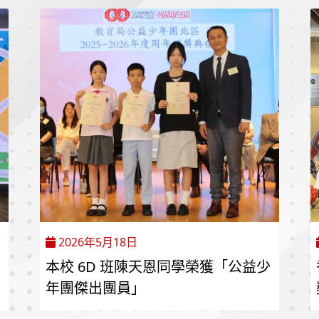
2026年5月18日
本校 6D 班陳天恩同學榮獲「公益少
年團傑出團員」