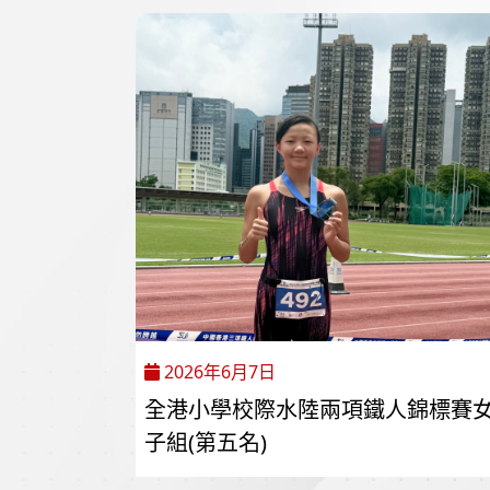
2026年6月7日
全港小學校際水陸兩項鐵人錦標賽
子組(第五名)