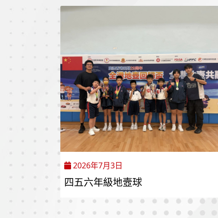
2026年7月3日
四五六年級地壼球