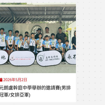
2026年5月2日
元朗盧幹庭中學舉辦的邀請賽(男排
冠軍/女排亞軍)