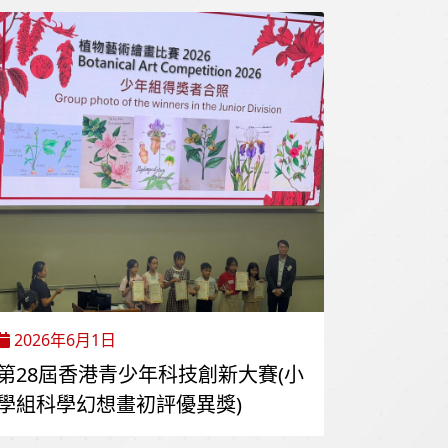
2026年6月1日
第28屆香港青少年科技創新大賽(小
學組科學幻想畫初評優異獎)