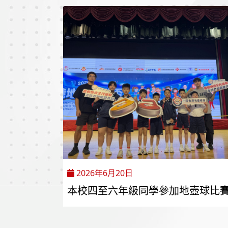
2026年6月20日
本校四至六年級同學參加地壺球比