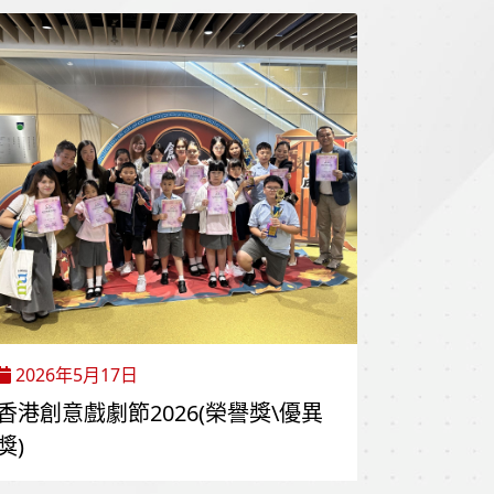
2026年5月17日
香港創意戲劇節2026(榮譽獎\優異
獎)